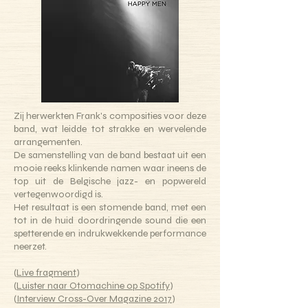
Zij herwerkten Frank's composities voor deze
band, wat leidde tot strakke en wervelende
arrangementen.
De samenstelling van de band bestaat uit een
mooie reeks klinkende namen waar ineens de
top uit de Belgische jazz- en popwereld
vertegenwoordigd is.
Het resultaat is een stomende band, met een
tot in de huid doordringende sound die een
spetterende en indrukwekkende performance
neerzet.
(
Live fragment
)
(
Luister naar Otomachine op Spotify
)
(
Interview Cross-Over Magazine 2017
)