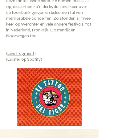
deze fantastische band. Ze namen drie CD’s
op, die samen zo’n dertigduizend keer over
de toonbank gingen en beleefden tal van
memorabele concerten. Zo stonden zij twee
keer op Werchter en vele andere festivals, tot
in Nederland, Frankrijk, Oostenrijk en
Noorwegen toe.
(
Live fragment
)
(
Luister op Spotify
)