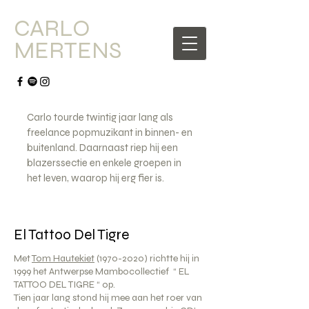
CARLO
MERTENS
Carlo tourde twintig jaar lang als
freelance popmuzikant in binnen- en
buitenland. Daarnaast riep hij een
blazerssectie en enkele groepen in
het leven, waarop hij erg fier is.
El Tattoo Del Tigre
Met
Tom Hautekiet
(1970-2020)
richtte hij in
1999 het Antwerpse Mambocollectief “ EL
TATTOO DEL TIGRE “ op.
Tien jaar lang stond hij mee aan het roer van