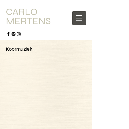
CARLO
MERTENS
Koormuziek